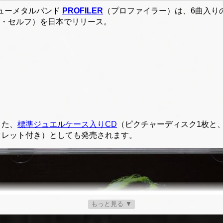
ニューメタルバンド
PROFILER
（プロファイラー）は、6曲入り
・セルフ）を日本でリリース。
また、
標準ジュエルケース入りCD
（ピクチャーディスク1枚と
クレット付き）としても発売されます。
もっと見る ▼