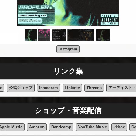
Instagram
リンク集
公式ショップ
アーティスト・
e
Instagram
Linktree
Threads
ショップ・音楽配信
Apple Music
Amazon
Bandcamp
YouTube Music
kkbox
De