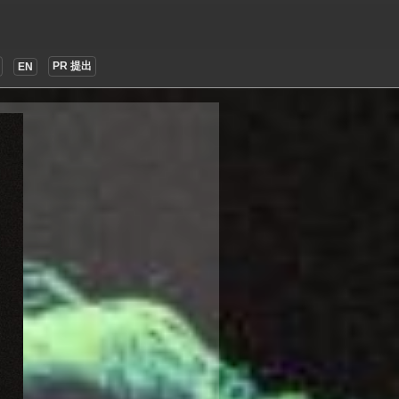
PR 提出
EN