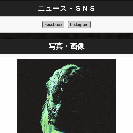
ニュース・ＳＮＳ
Facebook
Instagram
写真・画像