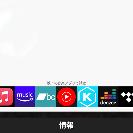
以下の音楽アプリで試聴
情報