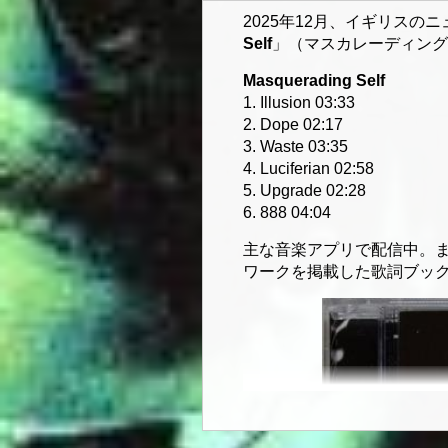
2025年12月、イギリスの
Self
」（マスカレーディング
Masquerading Self
1. Illusion 03:33
2. Dope 02:17
3. Waste 03:35
4. Luciferian 02:58
5. Upgrade 02:28
6. 888 04:04
主な音楽アプリで配信中。
ワークを掲載した歌詞ブッ