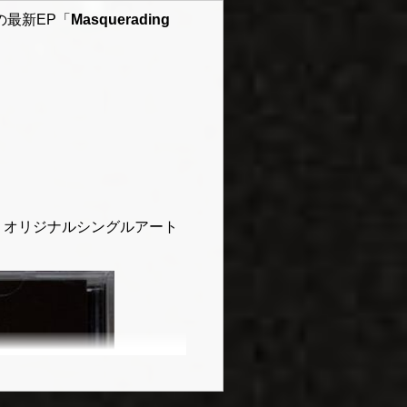
の最新EP「
Masquerading
、オリジナルシングルアート