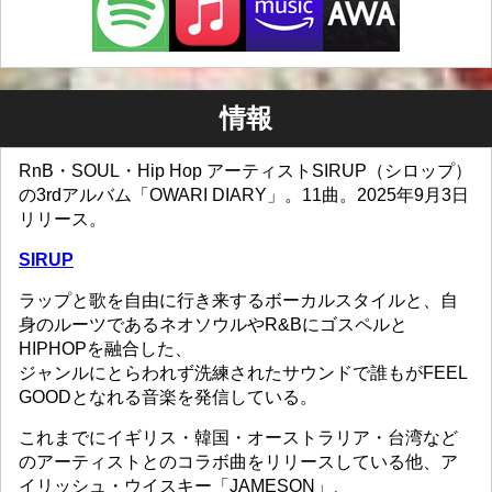
情報
RnB・SOUL・Hip Hop アーティストSIRUP（シロップ）
の3rdアルバム「OWARI DIARY」。11曲。2025年9月3日
リリース。
SIRUP
ラップと歌を自由に行き来するボーカルスタイルと、自
身のルーツであるネオソウルやR&Bにゴスペルと
HIPHOPを融合した、
ジャンルにとらわれず洗練されたサウンドで誰もがFEEL
GOODとなれる音楽を発信している。
これまでにイギリス・韓国・オーストラリア・台湾など
のアーティストとのコラボ曲をリリースしている他、ア
イリッシュ・ウイスキー「JAMESON」、