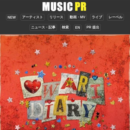
アーティスト
リリース
動画・MV
ライブ
レーベル
NEW
ニュース・記事
検索
PR 提出
EN