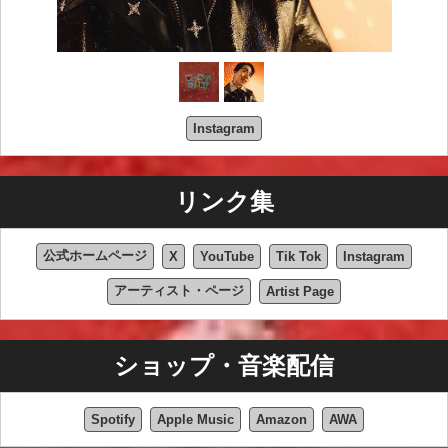
Instagram
リンク集
公式ホームページ
X
YouTube
Tik Tok
Instagram
アーティスト・ページ
Artist Page
ショップ・音楽配信
Spotify
Apple Music
Amazon
AWA