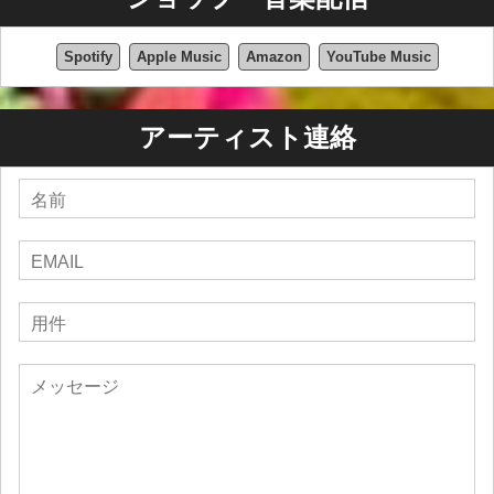
Spotify
Apple Music
Amazon
YouTube Music
アーティスト連絡