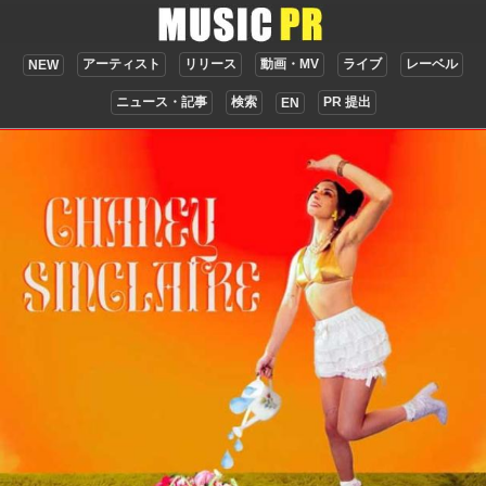
アーティスト
リリース
動画・MV
ライブ
レーベル
NEW
ニュース・記事
検索
PR 提出
EN