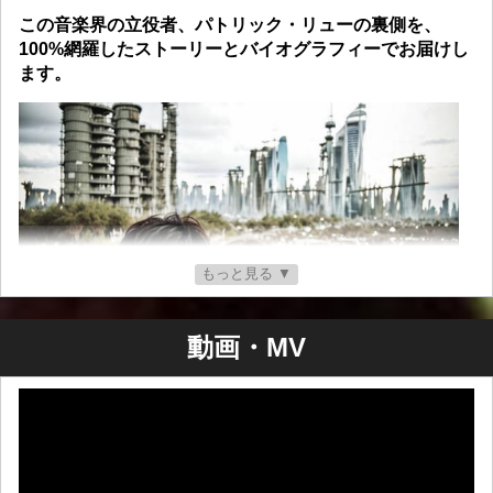
この音楽界の立役者、パトリック・リューの裏側を、
100%網羅したストーリーとバイオグラフィーでお届けし
ます。
もっと見る ▼
動画・MV