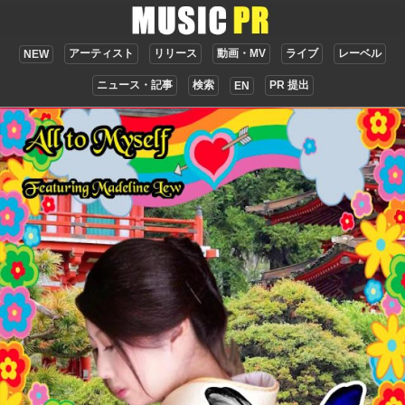
アーティスト
リリース
動画・MV
ライブ
レーベル
NEW
ニュース・記事
検索
PR 提出
EN