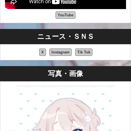
YouTube
ニュース・ＳＮＳ
X
Instagram
Tik Tok
写真・画像