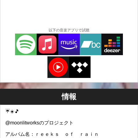
以下の音楽アプリで試聴
情報
☔☀️🎵
@moonlitworksのプロジェクト
アルバム名：ｒｅｅｋｓ ｏｆ ｒａｉｎ