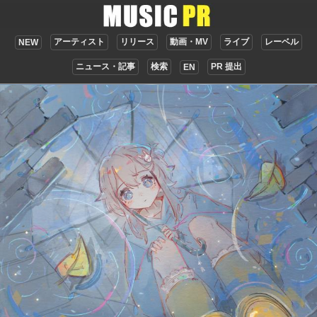
アーティスト
リリース
動画・MV
ライブ
レーベル
NEW
ニュース・記事
検索
PR 提出
EN