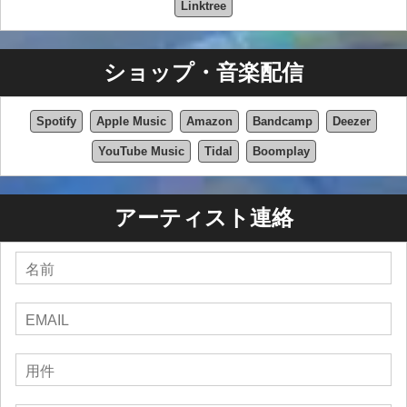
Linktree
ショップ・音楽配信
Spotify
Apple Music
Amazon
Bandcamp
Deezer
YouTube Music
Tidal
Boomplay
アーティスト連絡