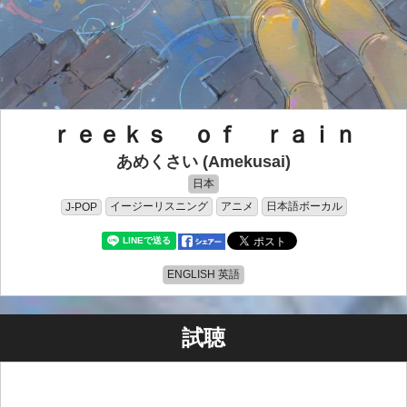
ｒｅｅｋｓ ｏｆ ｒａｉｎ
あめくさい (Amekusai)
日本
イージーリスニング
アニメ
日本語ボーカル
J-POP
ENGLISH 英語
試聴