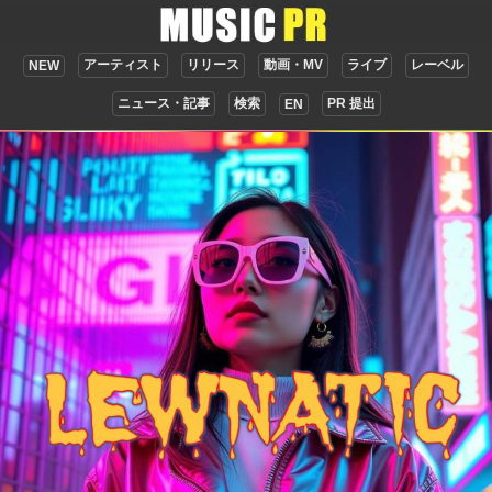
アーティスト
リリース
動画・MV
ライブ
レーベル
NEW
ニュース・記事
検索
PR 提出
EN