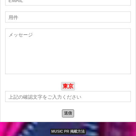
新情報にご期待ください。報道関係のお問い合わせは、
Music PR Japan
までご連絡ください。
東京
送信
MUSIC PR 掲載方法