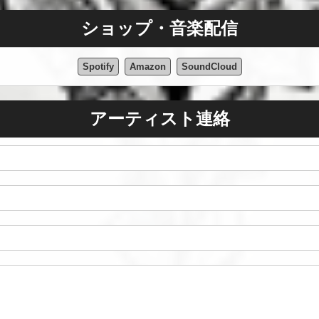
ショップ・音楽配信
Spotify
Amazon
SoundCloud
アーティスト連絡