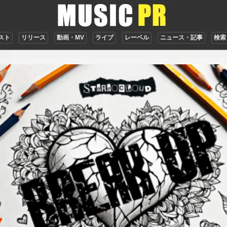
スト
リリース
動画・MV
ライブ
レーベル
ニュース・記事
検索