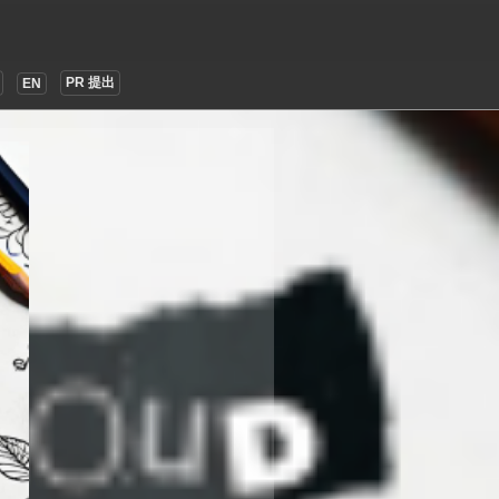
PR 提出
EN