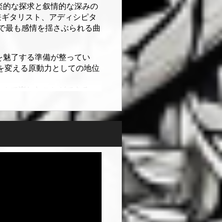
音楽的な探求と叙情的な深みの
兼ギタリスト、アディシピタ
中で最も感情を揺さぶられる曲
ーを魅了する準備が整ってい
界を変える原動力としての地位
ォームで楽しむことができる。