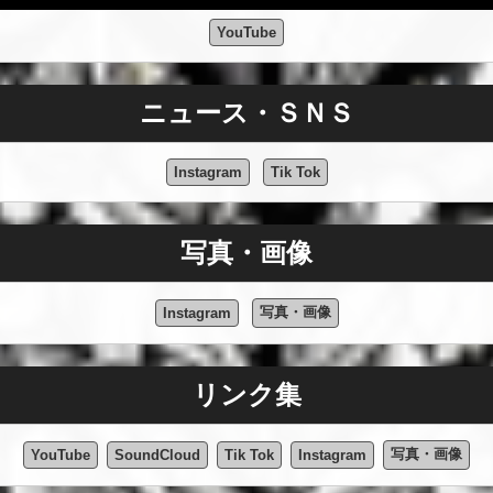
YouTube
ニュース・ＳＮＳ
Instagram
Tik Tok
写真・画像
写真・画像
Instagram
リンク集
写真・画像
YouTube
SoundCloud
Tik Tok
Instagram