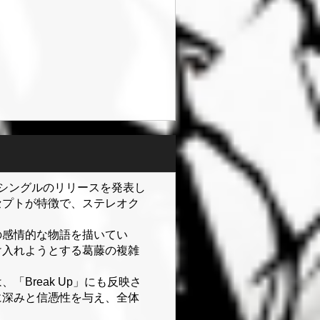
ンド・シングルのリリースを発表し
セプトが特徴で、ステレオク
の感情的な物語を描いてい
け入れようとする葛藤の複雑
Break Up」にも反映さ
に深みと信憑性を与え、全体