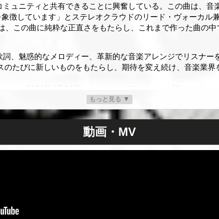
や音楽コミュニティと共有できることに興奮している。この曲は、
を象徴しています」とステレオクラウドのリード・ヴォーカル
ルは、この曲に純粋な正直さをもたらし、これまで作った曲の
に響く歌詞、魅惑的なメロディー、革新的な音楽アレンジでリスナ
、リリースのたびに新しいものをもたらし、期待を変え続け、音楽業
リースされ、2024年4月24日からすべてのデジタル・プラットフ
もっと見る ▼
動画・MV