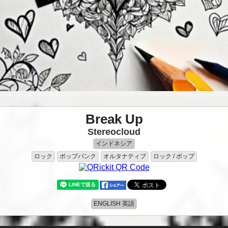
Break Up
Stereocloud
インドネシア
ロック
ポップパンク
オルタナティブ
ロック / ポップ
ENGLISH 英語