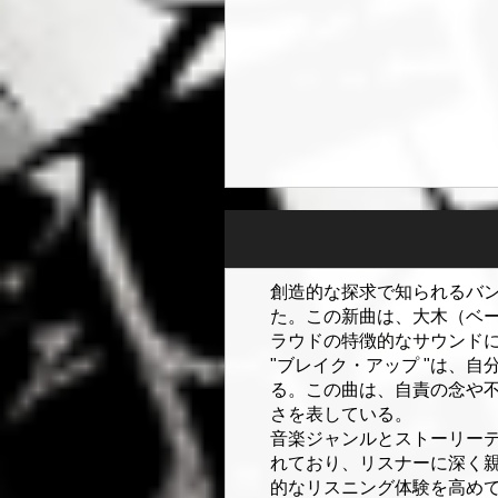
創造的な探求で知られるバンド、
た。この新曲は、大木（ベ
ラウドの特徴的なサウンド
"ブレイク・アップ "は、
る。この曲は、自責の念や
さを表している。
音楽ジャンルとストーリーテ
れており、リスナーに深く
的なリスニング体験を高め