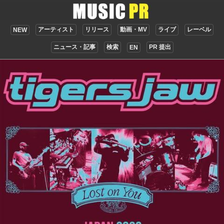
アーティスト
リリース
動画・MV
ライブ
レーベル
NEW
ニュース・記事
検索
PR 提出
EN