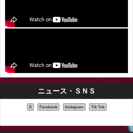
ニュース・ＳＮＳ
X
Facebook
Instagram
Tik Tok