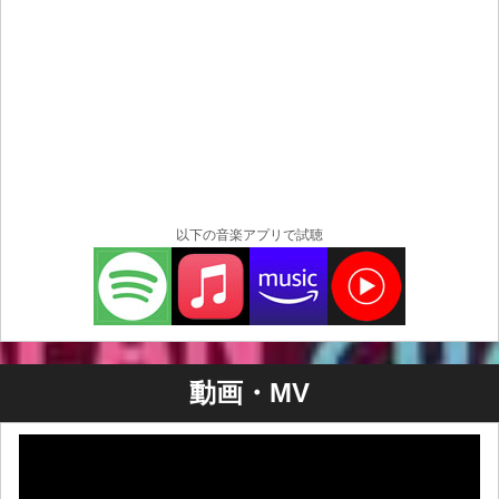
以下の音楽アプリで試聴
動画・MV