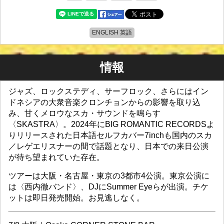
ENGLISH 英語
情報
ジャズ、ロックステディ、サーフロック、さらにはイン
ドネシアの大衆音楽クロンチョンからの影響を取り込
み、甘くメロウなスカ・サウンドを鳴らす
〈SKASTRA〉。2024年にBIG ROMANTIC RECORDSよ
りリリースされた日本語セルフカバー7inchも国内のスカ
／レゲエリスナーの間で話題となり、日本での来日公演
が待ち望まれていた存在。
ツアーは大阪・名古屋・東京の3都市4公演。東京公演に
は〈西内徹バンド〉、DJにSummer Eyeらが出演。チケ
ットは即日発売開始。お見逃しなく。