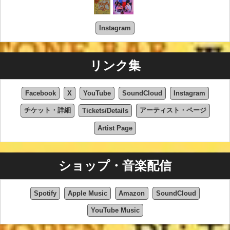
Instagram
リンク集
Facebook
X
YouTube
SoundCloud
Instagram
チケット・詳細
アーティスト・ページ
Tickets/Details
Artist Page
ショップ・音楽配信
Spotify
Apple Music
Amazon
SoundCloud
YouTube Music