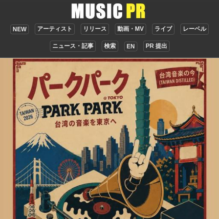
アーティスト
リリース
動画・MV
ライブ
レーベル
NEW
ニュース・記事
検索
PR 提出
EN