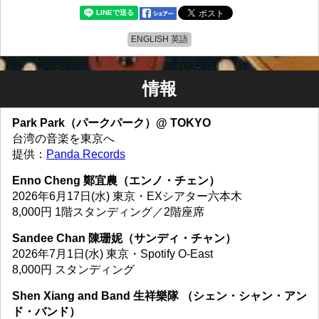
ENGLISH 英語
情報
Park Park（パークパーク）@ TOKYO
台湾の音楽を東京へ
提供：
Panda Records
Enno Cheng 鄭宜農（エンノ・チェン）
2026年6月17日(水) 東京・EXシアター六本木
8,000円 1階スタンディング／2階座席
Sandee Chan 陳珊妮（サンディ・チャン）
2026年7月1日(水) 東京・Spotify O-East
8,000円 スタンディング
Shen Xiang and Band 生祥樂隊 （シェン・シャン・アン
ド・バンド）