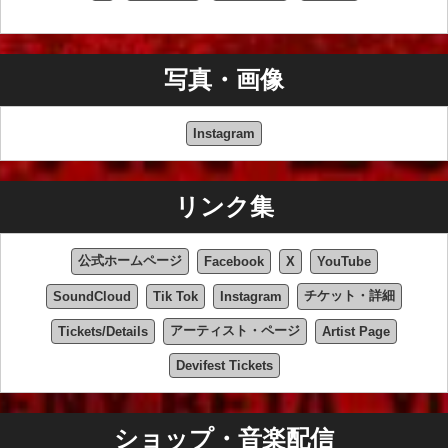
写真・画像
Instagram
リンク集
公式ホームページ
Facebook
X
YouTube
チケット・詳細
SoundCloud
Tik Tok
Instagram
アーティスト・ページ
Tickets/Details
Artist Page
Devifest Tickets
ショップ・音楽配信