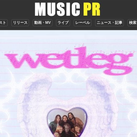
スト
リリース
動画・MV
ライブ
レーベル
ニュース・記事
検索