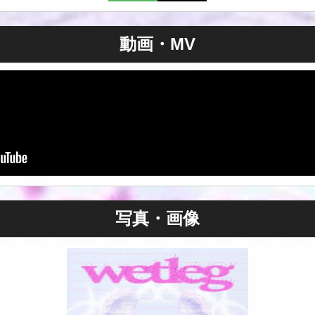
動画・MV
写真・画像