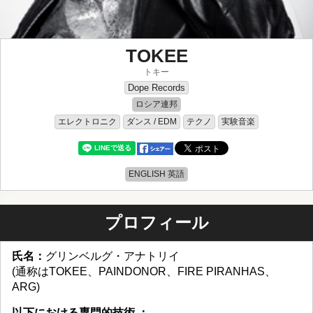
TOKEE
トキー
Dope Records
ロシア連邦
エレクトロニク
ダンス / EDM
テクノ
実験音楽
ENGLISH 英語
プロフィール
氏名：
グリンベルグ・アナトリイ
(通称はTOKEE、PAINDONOR、FIRE PIRANHAS、
ARG)
以下における専門的技術 ：