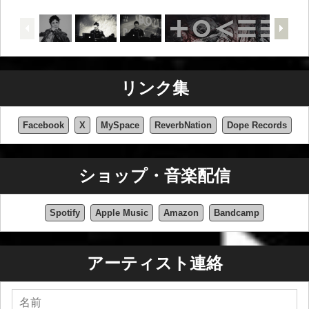
リンク集
Facebook
X
MySpace
ReverbNation
Dope Records
ショップ・音楽配信
Spotify
Apple Music
Amazon
Bandcamp
アーティスト連絡