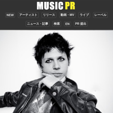
アーティスト
リリース
動画・MV
ライブ
レーベル
NEW
ニュース・記事
検索
PR 提出
EN