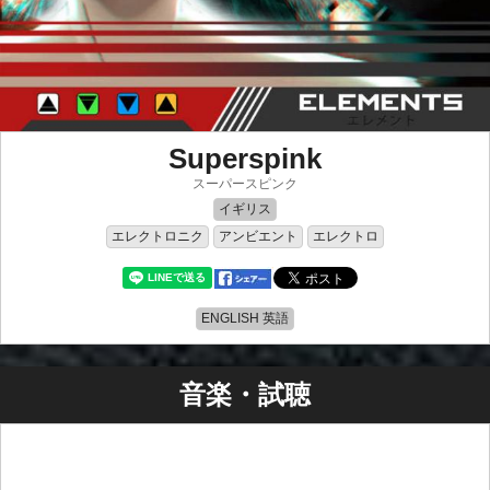
Superspink
スーパースピンク
イギリス
エレクトロニク
アンビエント
エレクトロ
ENGLISH 英語
音楽・試聴