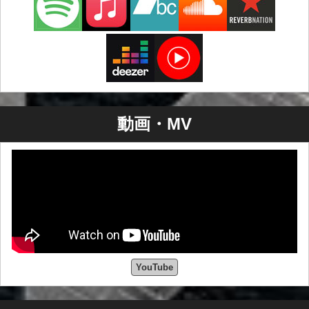
動画・MV
YouTube