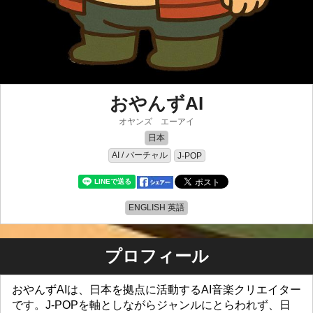
おやんずAI
オヤンズ エーアイ
日本
AI / バーチャル
J-POP
ENGLISH 英語
プロフィール
おやんずAIは、日本を拠点に活動するAI音楽クリエイター
です。J-POPを軸としながらジャンルにとらわれず、日