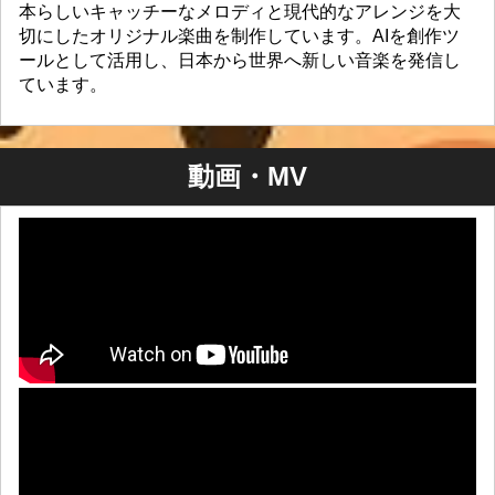
本らしいキャッチーなメロディと現代的なアレンジを大
切にしたオリジナル楽曲を制作しています。AIを創作ツ
ールとして活用し、日本から世界へ新しい音楽を発信し
ています。
動画・MV