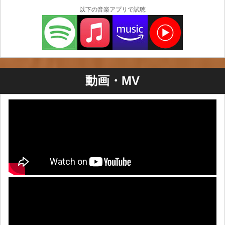
以下の音楽アプリで試聴
動画・MV