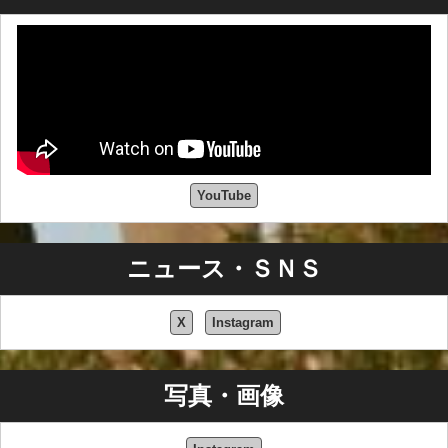
YouTube
ニュース・ＳＮＳ
X
Instagram
写真・画像