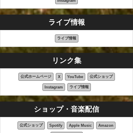
Instagram
ライブ情報
ライブ情報
リンク集
公式ホームページ
公式ショップ
X
YouTube
ライブ情報
Instagram
ショップ・音楽配信
公式ショップ
Spotify
Apple Music
Amazon