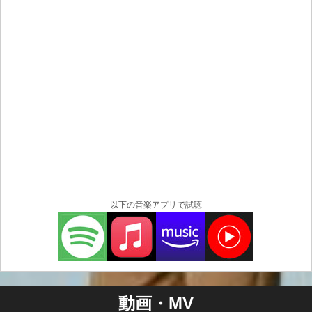
以下の音楽アプリで試聴
動画・MV