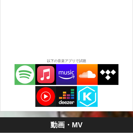
以下の音楽アプリで試聴
動画・MV