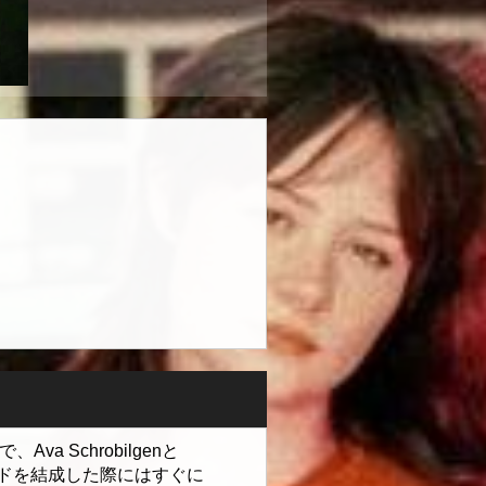
a Schrobilgenと
年にバンドを結成した際にはすぐに