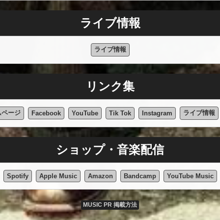
ライブ情報
ライブ情報
リンク集
ムページ
ライブ情報
Facebook
YouTube
Tik Tok
Instagram
ショップ・音楽配信
Spotify
Apple Music
Amazon
Bandcamp
YouTube Music
MUSIC PR 掲載方法