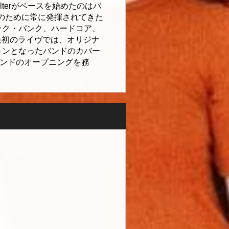
alterがベースを始めたのはバ
友情のために常に発揮されてきた
シック・パンク、ハードコア、
最初のライヴでは、オリジナ
スピレーションとなったバンドのカバー
yといったバンドのオープニングを務