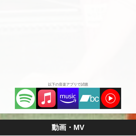
以下の音楽アプリで試聴
動画・MV