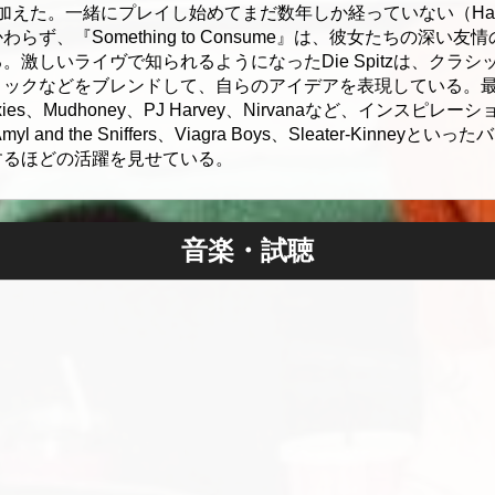
binを仲間に加えた。一緒にプレイし始めてまだ数年しか経っていない（H
ず、『Something to Consume』は、彼女たちの深い
激しいライヴで知られるようになったDie Spitzは、クラ
ロックなどをブレンドして、自らのアイデアを表現している。
、Pixies、Mudhoney、PJ Harvey、Nirvanaなど、イン
and the Sniffers、Viagra Boys、Sleater-Kinne
するほどの活躍を見せている。
音楽・試聴