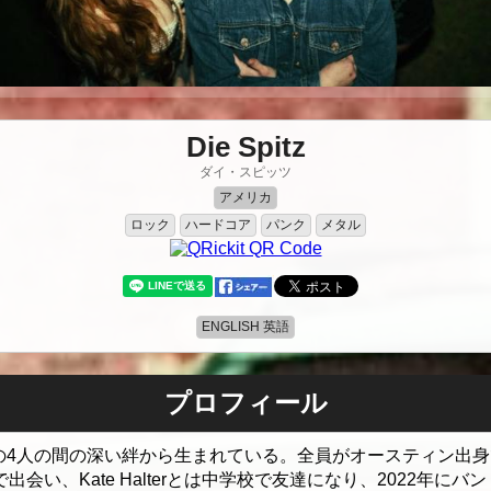
Die Spitz
ダイ・スピッツ
アメリカ
ロック
ハードコア
パンク
メタル
ENGLISH 英語
プロフィール
2歳の4人の間の深い絆から生まれている。全員がオースティン出身で、Av
nは幼稚園で出会い、Kate Halterとは中学校で友達になり、2022