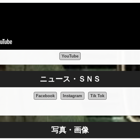
YouTube
ニュース・ＳＮＳ
Facebook
Instagram
Tik Tok
写真・画像