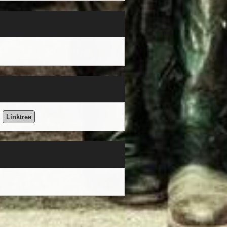
Linktree