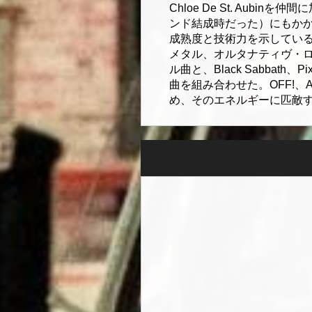
Chloe De St. Au
ンド結成時だった）にもかかわら
成熟度と技術力を示している。
メタル、オルタナティヴ・
ル曲と、Black Sabbath
曲を組み合わせた。OFF!、Amyl 
め、そのエネルギーに匹敵