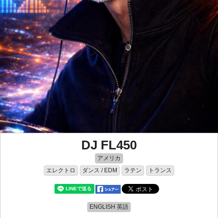
DJ FL450
アメリカ
エレクトロ
ダンス / EDM
ラテン
トランス
ENGLISH 英語