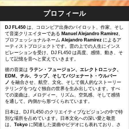
プロフィール
DJ FL450
は、コロンビア出身のパイロット、作家、そし
て音楽クリエイターである
Manuel Alejandro Ramirez
、
プロフェッショナルネーム
Alejandro Ramirez
によるア
ーティストプロジェクトです。雲の上での人生にインス
ピレーションを受け、DJ FL450 は高度、感情、動き、そ
して記憶を音へと変えていきます。
彼の音楽は
ラテン・フュージョン、エレクトロニック、
EDM、チル、ラップ、そしてバジェナート・ウルバー
ノ
を融合させ、航空、文化、そして個人的なストーリー
テリングをつなぐ独自の世界を生み出しています。すべ
ての楽曲は、メロディー、リズム、空気感、そして感情
を通して、内側から形づくられています。
日本は、DJ FL450 のクリエイティブなビジョンの中で特
別な場所を占めています。日本文化への深い愛と敬意
は、
Tokyo
に関連した楽曲やビデオにも表れており、さ