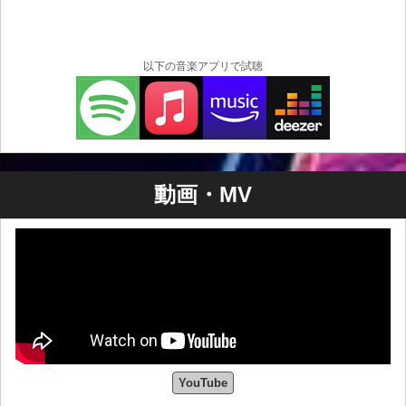
以下の音楽アプリで試聴
動画・MV
YouTube