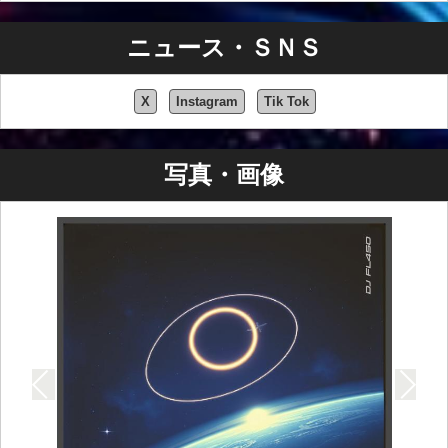
ニュース・ＳＮＳ
X
Instagram
Tik Tok
写真・画像