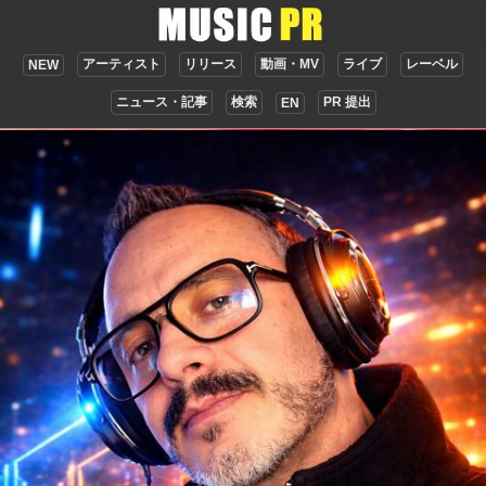
アーティスト
リリース
動画・MV
ライブ
レーベル
NEW
ニュース・記事
検索
PR 提出
EN