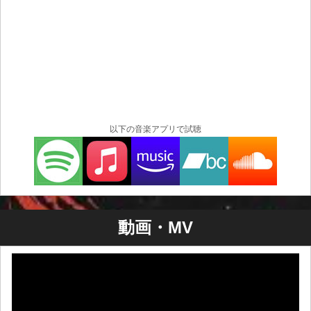
以下の音楽アプリで試聴
動画・MV