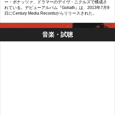
ー・ボナッツァ、ドラマーのデイヴ・ニクルズで構成さ
れている。デビューアルバム『Goliath』は、2013年7月9
日にCentury Media Recordsからリリースされた。
音楽・試聴