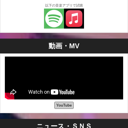
以下の音楽アプリで試聴
動画・MV
YouTube
ニュース・ＳＮＳ