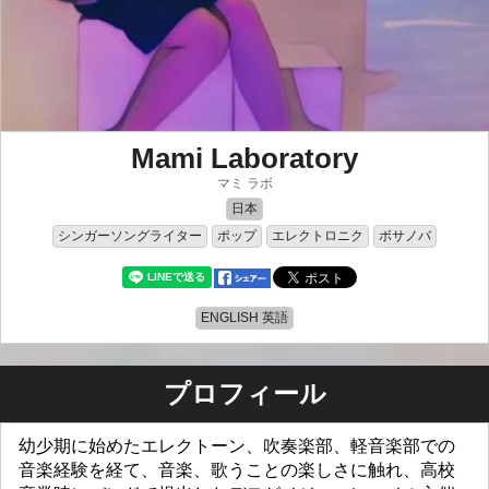
Mami Laboratory
マミ ラボ
日本
シンガーソングライター
ポップ
エレクトロニク
ボサノバ
ENGLISH 英語
プロフィール
幼少期に始めたエレクトーン、吹奏楽部、軽音楽部での
音楽経験を経て、音楽、歌うことの楽しさに触れ、高校