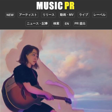
アーティスト
リリース
動画・MV
ライブ
レーベル
NEW
ニュース・記事
検索
PR 提出
EN