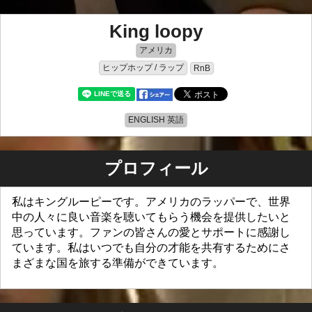
King loopy
アメリカ
ヒップホップ / ラップ
RnB
ENGLISH 英語
プロフィール
私はキングルーピーです。アメリカのラッパーで、世界
中の人々に良い音楽を聴いてもらう機会を提供したいと
思っています。ファンの皆さんの愛とサポートに感謝し
ています。私はいつでも自分の才能を共有するためにさ
まざまな国を旅する準備ができています。