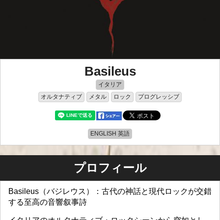
Basileus
イタリア
オルタナティブ
メタル
ロック
プログレッシブ
ENGLISH 英語
プロフィール
Basileus（バジレウス）：古代の神話と現代ロックが交錯
する至高の音響叙事詩