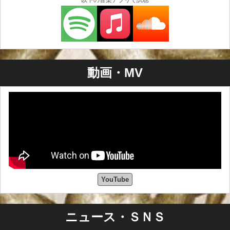
以下の音楽アプリで試聴
動画・MV
YouTube
ニュース・ＳＮＳ