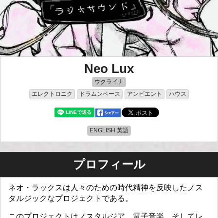
Neo Lux
ウクライナ
エレクトロニク
ドラムンベース
アンビエント
ハウス
ENGLISH 英語
プロフィール
ネオ・ラックスは人々のための時代精神を反映したノス
タルジックなプロジェクトである。
このプロジェクトはノスタルジア、電子音楽、そしてレ