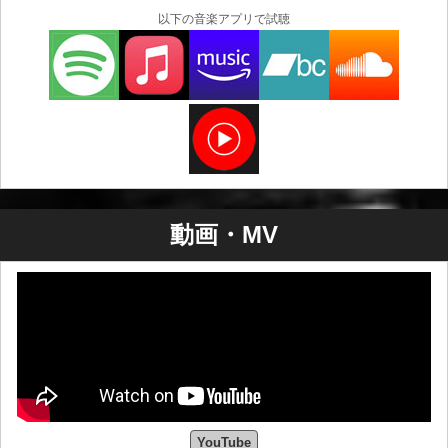
以下の音楽アプリで試聴
動画・MV
YouTube