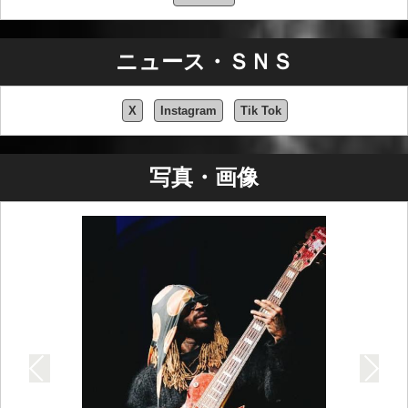
ニュース・ＳＮＳ
X
Instagram
Tik Tok
写真・画像