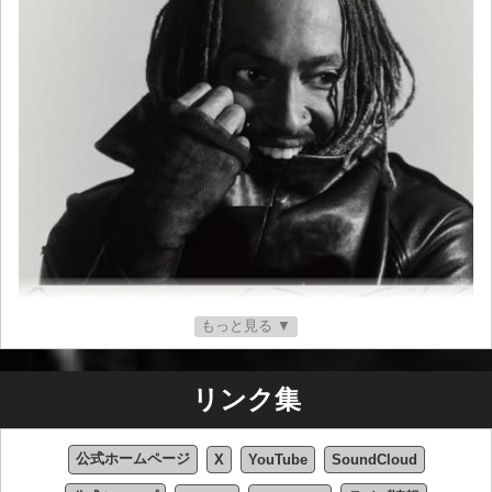
もっと見る ▼
リンク集
公式ホームページ
X
YouTube
SoundCloud