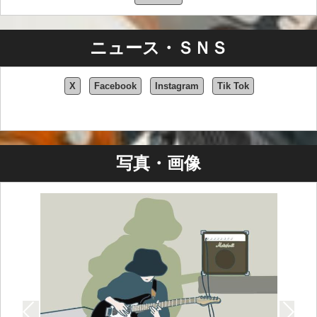
ニュース・ＳＮＳ
X
Facebook
Instagram
Tik Tok
写真・画像