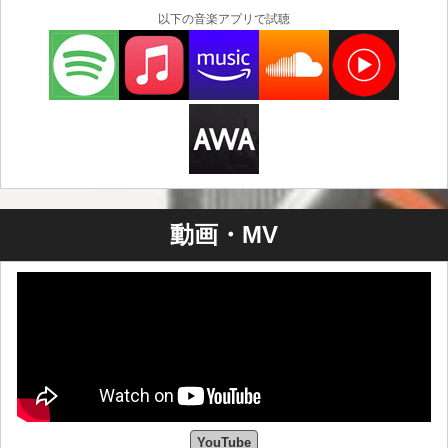
以下の音楽アプリで試聴
動画・MV
YouTube