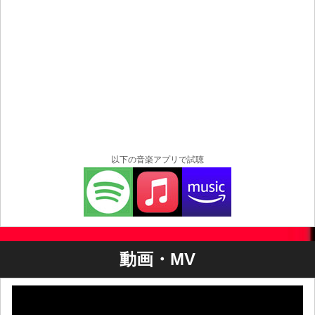
以下の音楽アプリで試聴
動画・MV