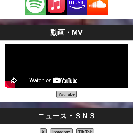
動画・MV
YouTube
ニュース・ＳＮＳ
X
Instagram
Tik Tok