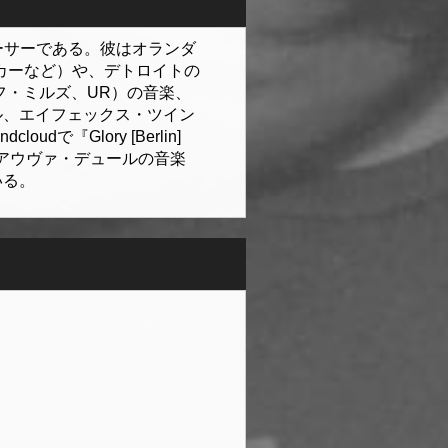
ーサーである。彼はオランダ
カーなど）や、デトロイトの
フ・ミルズ、UR）の音楽、
ル、エイフェックス・ツイン
『Glory [Berlin]
。アウヴァ・デュールの音楽
いる。