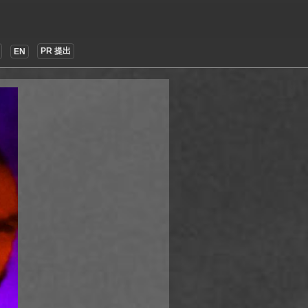
PR 提出
EN