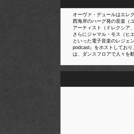
オーヴァ・デュールはエレク
西海岸のハーグ発の音楽（ユ
アーティスト（ドレクシア、
さらにジャマル・モス（ヒ
といった電子音楽のレジェンドた
podcast』をホストして
は、ダンスフロアで人々を