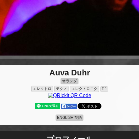
Auva Duhr
オランダ
エレクトロ
テクノ
エレクトロニク
DJ
ENGLISH 英語