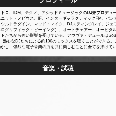
プロフィール
トロ、IDM、テクノ、アシッドミュージックのDJ兼プロデュ
ニット・メビウス、IF、インターギャラクティックFM、バン
ウルトラダイン、マッド・マイク、DJスティングレイ、ジェ
エログリフィック・ビーイング）、オートチェアー、オービタ
ちから強い影響を受けている。アウヴァ・デュールはSoundcloudで
おり、熱心なDJたちによる約100のミックスを聴くことができる
動かし、強烈な電子音楽の力を共に楽しむことに全てを捧げて
音楽・試聴