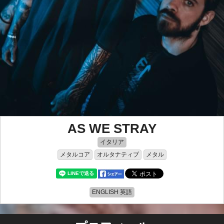
AS WE STRAY
イタリア
メタルコア
オルタナティブ
メタル
ENGLISH 英語