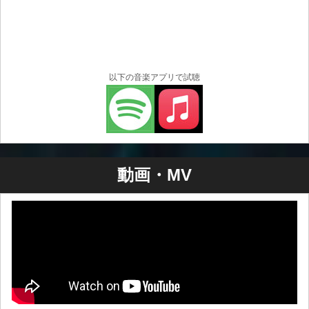
以下の音楽アプリで試聴
動画・MV