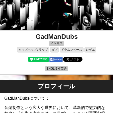
GadManDubs
イギリス
ヒップホップ / ラップ
ダブ
ドラムンベース
レゲエ
ENGLISH 英語
プロフィール
GadManDubsについて：
音楽制作という広大な世界において、革新的で魅力的な