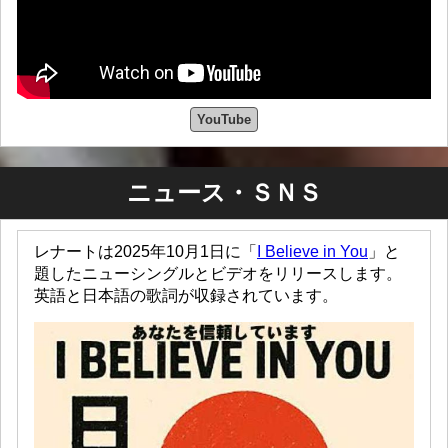
YouTube
ニュース・ＳＮＳ
レナートは2025年10月1日に「
I Believe in You
」と
題したニューシングルとビデオをリリースします。
英語と日本語の歌詞が収録されています。