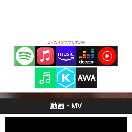
以下の音楽アプリで試聴
動画・MV