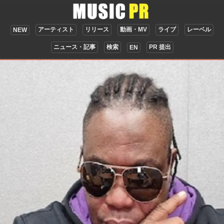
アーティスト
リリース
動画・MV
ライブ
レーベル
NEW
ニュース・記事
検索
PR 提出
EN