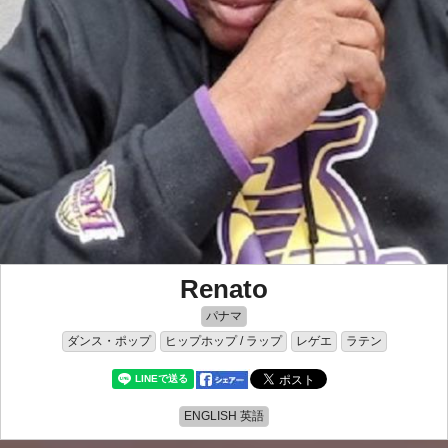
Renato
パナマ
ダンス・ポップ
ヒップホップ / ラップ
レゲエ
ラテン
ENGLISH 英語