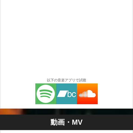
以下の音楽アプリで試聴
動画・MV