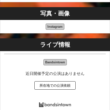
写真・画像
Instagram
ライブ情報
Bandsintown
近日開催予定の公演はありません
所在地での公演依頼