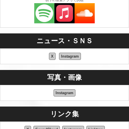
以下の音楽アプリで試聴
ニュース・ＳＮＳ
X
Instagram
写真・画像
Instagram
リンク集