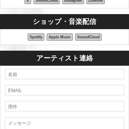
X
SoundCloud
Instagram
Linktree
ショップ・音楽配信
Spotify
Apple Music
SoundCloud
アーティスト連絡