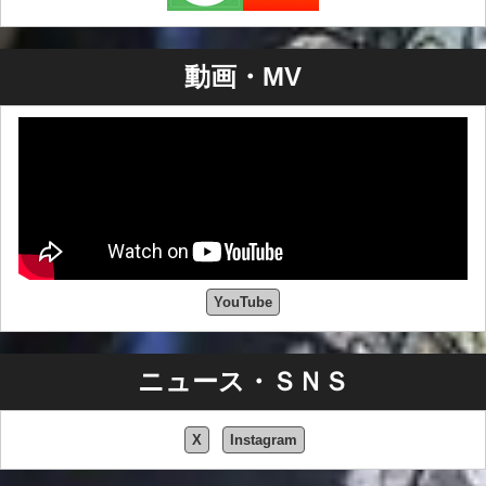
動画・MV
YouTube
ニュース・ＳＮＳ
X
Instagram