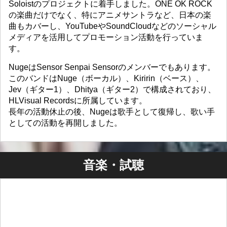
Soloistのプロジェクトに着手しました。ONE OK ROCK
の楽曲だけでなく、特にアニメサントラなど、日本の楽
曲もカバーし、YouTubeやSoundCloudなどのソーシャル
メディアを活用してプロモーション活動を行っていま
す。
NugeはSensor Senpai Sensorのメンバーでもあります。
このバンドはNuge（ボーカル）、Kiririn（ベース）、
Jev（ギター1）、Dhitya（ギター2）で構成されており、
HLVisual Recordsに所属しています。
長年の活動休止の後、Nugeは歌手として復帰し、歌い手
としての活動を再開しました。
音楽・試聴