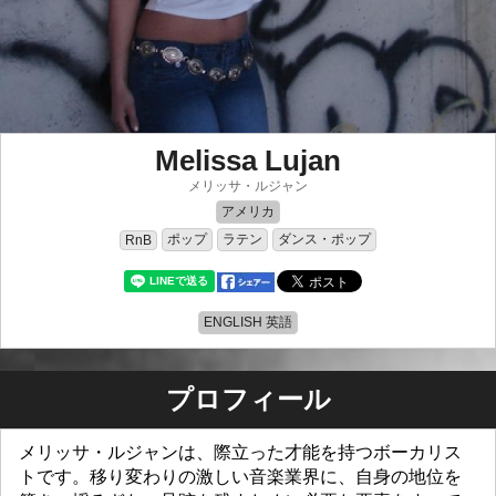
Melissa Lujan
メリッサ・ルジャン
アメリカ
ポップ
ラテン
ダンス・ポップ
RnB
ENGLISH 英語
プロフィール
メリッサ・ルジャンは、際立った才能を持つボーカリス
トです。移り変わりの激しい音楽業界に、自身の地位を