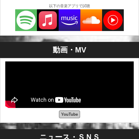
以下の音楽アプリで試聴
動画・MV
YouTube
ニュース・ＳＮＳ