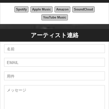
Spotify
Apple Music
Amazon
SoundCloud
YouTube Music
アーティスト連絡