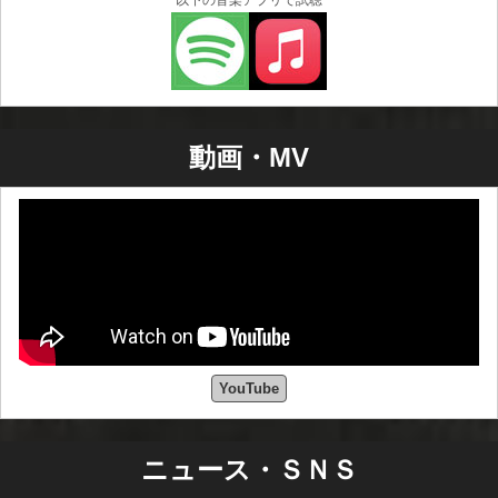
以下の音楽アプリで試聴
動画・MV
YouTube
ニュース・ＳＮＳ