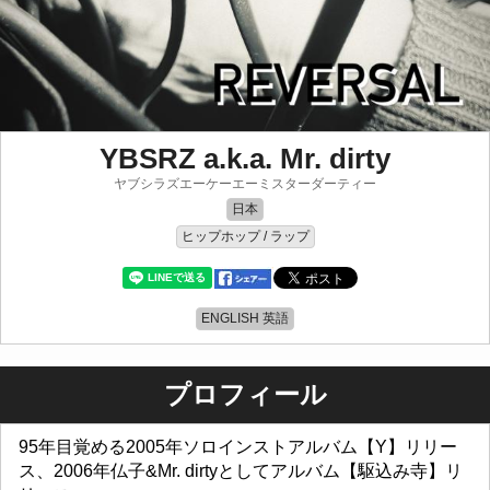
YBSRZ a.k.a. Mr. dirty
ヤブシラズエーケーエーミスターダーティー
日本
ヒップホップ / ラップ
ENGLISH 英語
プロフィール
95年目覚める2005年ソロインストアルバム【Y】リリー
ス、2006年仏子&Mr. dirtyとしてアルバム【駆込み寺】リ