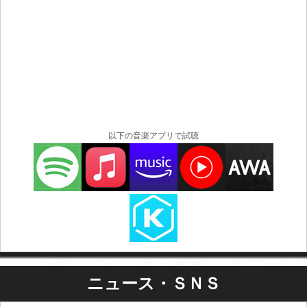
以下の音楽アプリで試聴
ニュース・ＳＮＳ