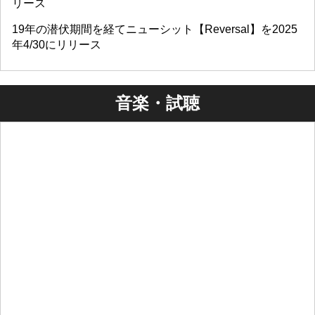
リース
19年の潜伏期間を経てニューシット【Reversal】を2025
年4/30にリリース
音楽・試聴