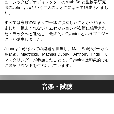
ュージックビデオディレクターのMath Salと生物学研究
者のJohnny Joという二人のいとこによって結成されまし
た。
すべては家族の集まりで一緒に演奏したことから始まり
ました。気まぐれなジャムセッションが次第に録音され
たトラックへと進化し、最終的にCyanineというプロジェ
クトが誕生しました。
Johnny Joがすべての楽器を担当し、Math Salがボーカル
を務め、Madtricks、Mathias Dupuy、Anthony Hinds（リ
マスタリング）が参加したことで、Cyanineは印象的で心
に残るサウンドを生み出しています。
音楽・試聴