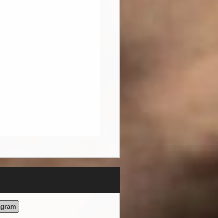
agram