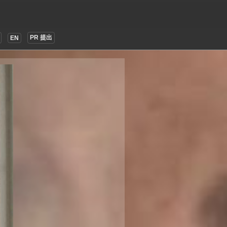
PR 提出
EN