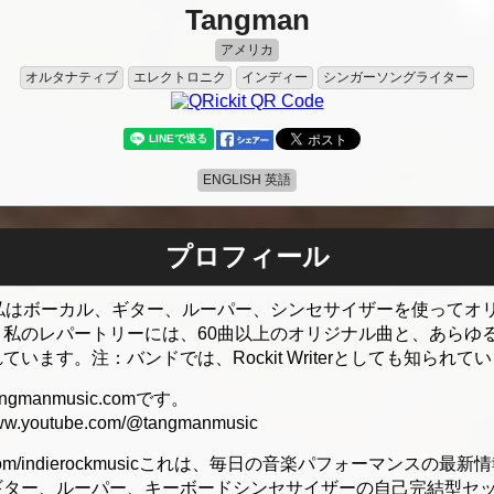
Tangman
アメリカ
オルタナティブ
エレクトロニク
インディー
シンガーソングライター
ENGLISH 英語
プロフィール
す。私はボーカル、ギター、ルーパー、シンセサイザーを使ってオ
私のレパートリーには、60曲以上のオリジナル曲と、あらゆ
います。注：バンドでは、Rockit Writerとしても知られて
ngmanmusic.comです。
w.youtube.com/@tangmanmusic
cebook.com/indierockmusicこれは、毎日の音楽パフォーマンス
ター、ルーパー、キーボードシンセサイザーの自己完結型セッ