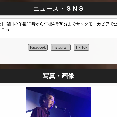
ニュース・ＳＮＳ
曜日と日曜日の午後12時から午後4時30分までサンタモニカピア
モニカ
Facebook
Instagram
Tik Tok
写真・画像