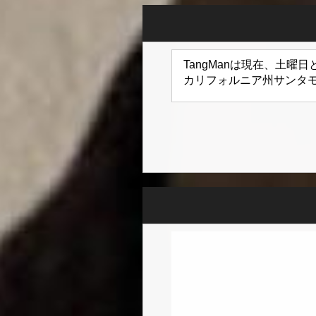
TangManは現在、土
カリフォルニア州サンタ