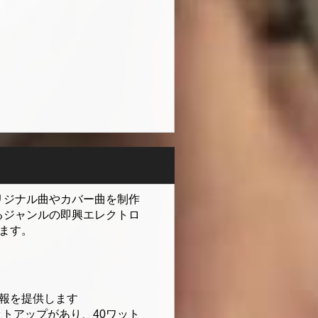
リジナル曲やカバー曲を制作
るジャンルの即興エレクトロ
います。
の最新情報を提供します
トアップがあり、40ワット