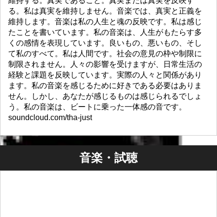
維持する。真実であること。真実または真実を反映す
る。私は真実を維持しません。音楽では、真実と正義を
維持します。音楽は私の人生と魂の反映です。私は感じ
たことを書いています。私の音楽は、人生がもたらす多
くの感情を表現しています。良いもの、悪いもの、そし
て私のすべて。私は人間です。社会の意見の枠や制限に
制限されません。人々の影響を受けますが、日常生活の
経験と課題を反映しています。実際の人々と関係があり
ます。私の音楽を感じるために好きである必要はありま
せん。しかし、あなたが感じるものは感じられるでしょ
う。私の音楽は、ビートに乗った一体感の音です。
soundcloud.com/tha-just
音楽・試聴