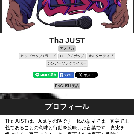
Tha JUST
アメリカ
ヒップホップ / ラップ
ロック / ポップ
オルタナティブ
シンガーソングライター
ENGLISH 英語
プロフィール
Tha JUST は、Justify の略です。私の意見では、真実で正
義であることの意味と行動を反映した言葉です。真実を