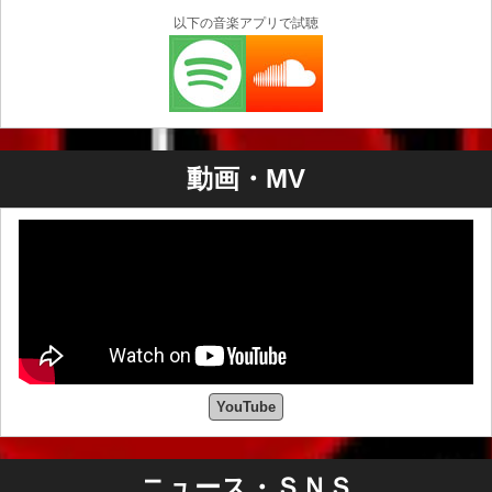
以下の音楽アプリで試聴
動画・MV
YouTube
ニュース・ＳＮＳ