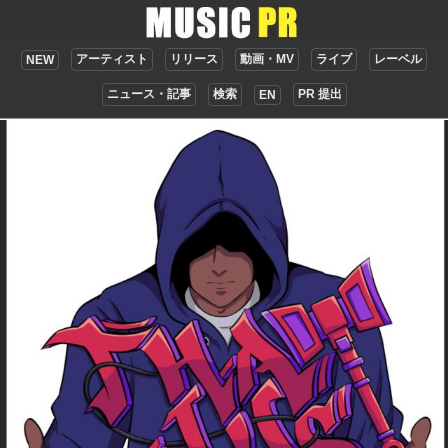
アーティスト
リリース
動画・MV
ライブ
レーベル
NEW
ニュース・記事
検索
PR 提出
EN