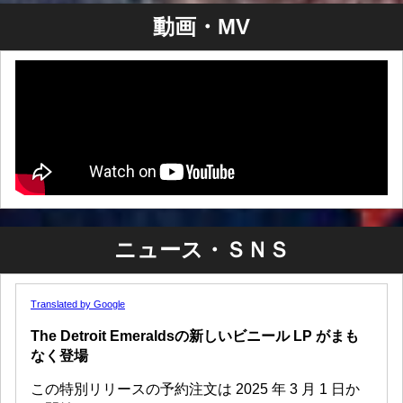
動画・MV
ニュース・ＳＮＳ
Translated by Google
The Detroit Emeraldsの新しいビニール LP がまも
なく登場
この特別リリースの予約注文は 2025 年 3 月 1 日か