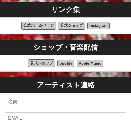
リンク集
公式ホームページ
公式ショップ
Instagram
ショップ・音楽配信
公式ショップ
Spotify
Apple Music
アーティスト連絡