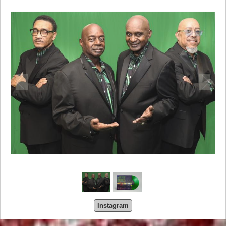
 限定 QR コード"
Instagram