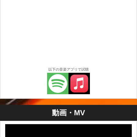
以下の音楽アプリで試聴
動画・MV