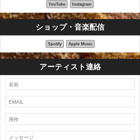
YouTube
Instagram
ショップ・音楽配信
Spotify
Apple Music
アーティスト連絡