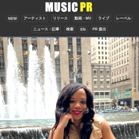
アーティスト
リリース
動画・MV
ライブ
レーベル
NEW
ニュース・記事
検索
PR 提出
EN