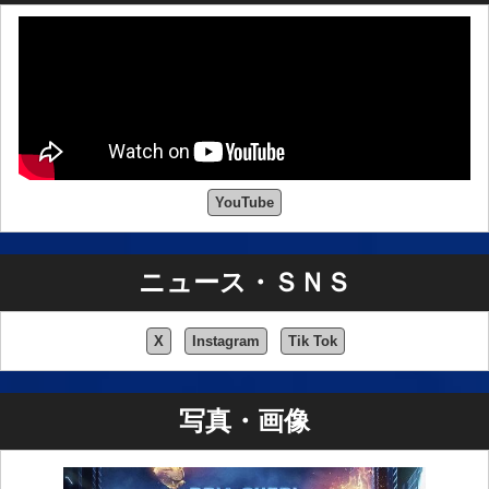
YouTube
ニュース・ＳＮＳ
X
Instagram
Tik Tok
写真・画像