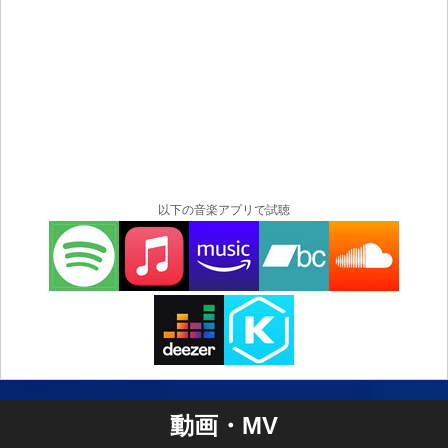
以下の音楽アプリで試聴
動画・MV