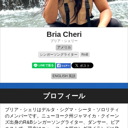
Bria Cheri
ブリア・シェリー
アメリカ
シンガーソングライター
RnB
ENGLISH 英語
プロフィール
ブリア・シェリはデルタ・シグマ・シータ・ソロリティ
のメンバーです。ニューヨーク州ジャマイカ・クイーン
ズ出身のR&Bシンガーソングライター、ダンサー、ピア