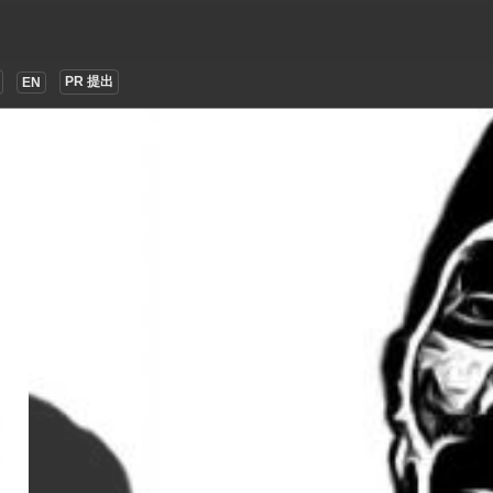
PR 提出
EN