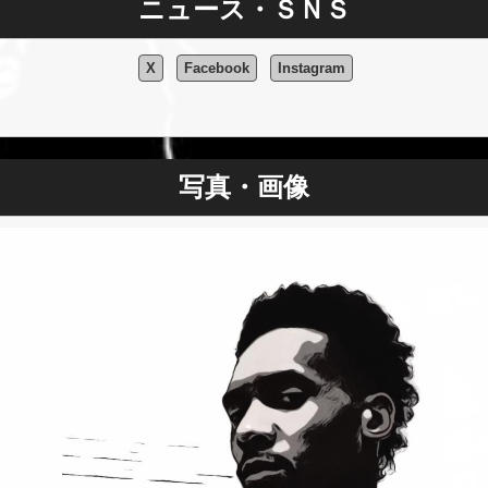
ニュース・ＳＮＳ
X
Facebook
Instagram
写真・画像