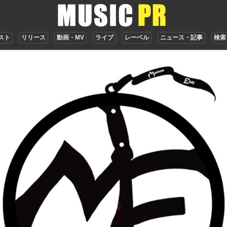
スト
リリース
動画・MV
ライブ
レーベル
ニュース・記事
検索