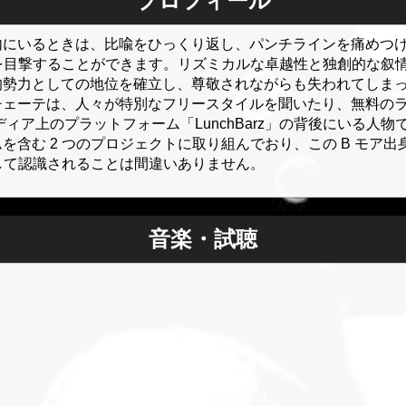
プロフィール
内にいるときは、比喩をひっくり返し、パンチラインを痛めつ
つを目撃することができます。リズミカルな卓越性と独創的な叙
的勢力としての地位を確立し、尊敬されながらも失われてしま
チェーテは、人々が特別なフリースタイルを聞いたり、無料の
ィア上のプラットフォーム「LunchBarz」の背後にいる人
を含む 2 つのプロジェクトに取り組んでおり、この B モア
として認識されることは間違いありません。
音楽・試聴