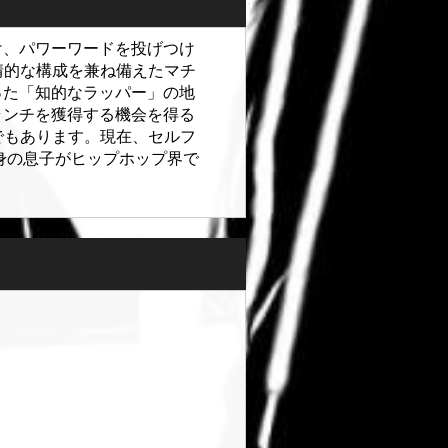
け、パワーワードを投げつけ
情的な構成を兼ね備えたマチ
った「知的なラッパー」の地
ランチを獲得する機会を得る
物でもあります。現在、セルフ
出身の息子がヒップホップ界で