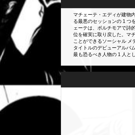
マチェーテ・エディが建物
る最悪のセッションの 1 
ェーテは、ボルチモアで詩
位を確実に取り戻した。マ
ことができるソーシャル メデ
タイトルのデビューアルバム
最も恐るべき人物の 1 人