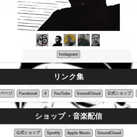
Instagram
リンク集
ムページ
公式ショップ
Facebook
X
YouTube
SoundCloud
ショップ・音楽配信
公式ショップ
Spotify
Apple Music
SoundCloud