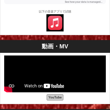
以下の音楽アプリで試聴
動画・MV
YouTube