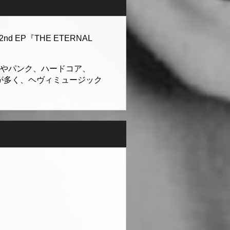
d EP『THE ETERNAL
アやパンク、ハードコア、
が多く、ヘヴィミュージック