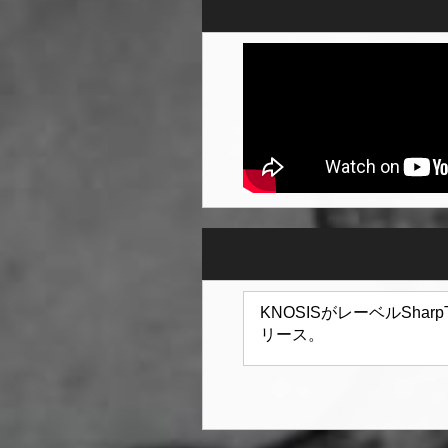
KNOSISがレーベルShar
リース。