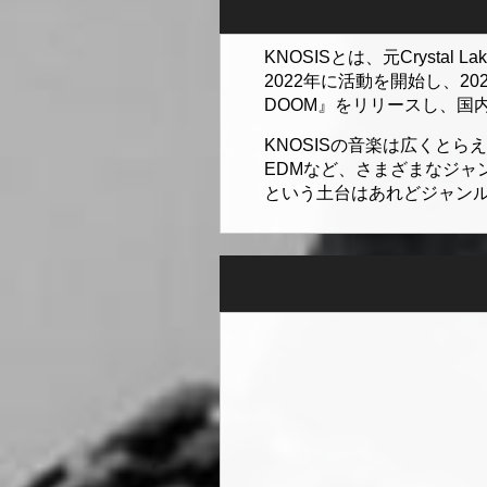
KNOSISとは、元Crysta
2022年に活動を開始し、2023年
DOOM』をリリースし、国
KNOSISの音楽は広くと
EDMなど、さまざまなジ
という土台はあれどジャン