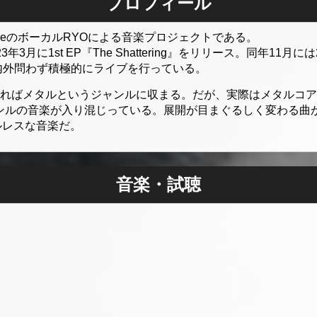
プロフィール
l LakeのボーカルRYOによる音楽プロジェクトである。
3月に1st EP『The Shattering』をリリース。同年11月には2n
内外問わず積極的にライブを行っている。
らえればメタルというジャンルに収まる。だが、実際はメタルコ
ャンルの音楽が入り混じっている。展開が目まぐるしく変わる曲
ルレスな音楽だ。
音楽・試聴