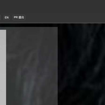
PR 提出
EN