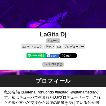
LaGita Dj
キューバ
エレクトロニク
ラテン
プロデューサー
DJ
ENGLISH 英語
プロフィール
私の名前はMalena Portuondo #lagitadj @gitanamediaで
す。私はキューバで生まれたDJ/プロデューサーで、これ
らの旅や文化的交流から音楽の影響を受けている40か国