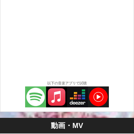
以下の音楽アプリで試聴
動画・MV