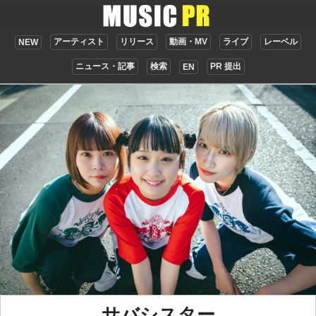
アーティスト
リリース
動画・MV
ライブ
レーベル
NEW
ニュース・記事
検索
PR 提出
EN
サバシスター